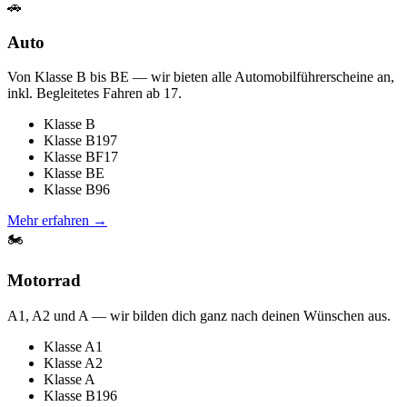
🚗
Auto
Von Klasse B bis BE — wir bieten alle Automobilführerscheine an,
inkl. Begleitetes Fahren ab 17.
Klasse B
Klasse B197
Klasse BF17
Klasse BE
Klasse B96
Mehr erfahren →
🏍️
Motorrad
A1, A2 und A — wir bilden dich ganz nach deinen Wünschen aus.
Klasse A1
Klasse A2
Klasse A
Klasse B196